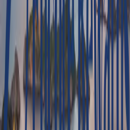
Duração
12 días