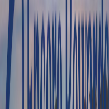
Tipo
Tour Privado
<p>Memphis Tours&nbsp;</p>