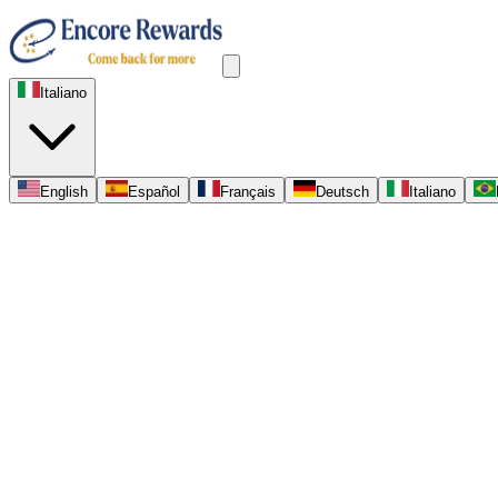
Italiano
English
Español
Français
Deutsch
Italiano