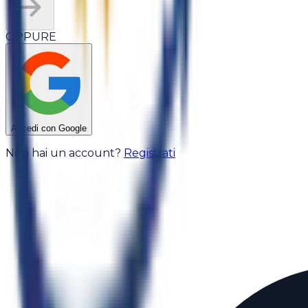
OPPURE
Accedi con Google
Non hai un account?
Registrati