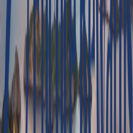
Dauer
12 días